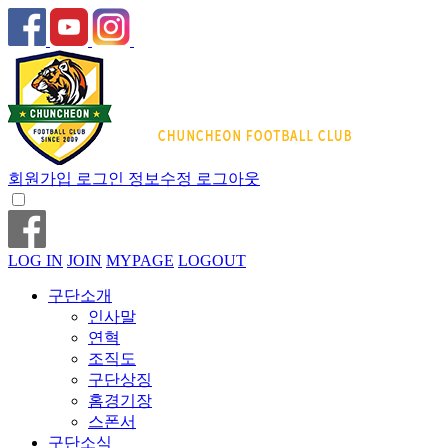
회원가입
로그인
정보수정
로그아웃
LOG IN
JOIN
MYPAGE
LOGOUT
구단소개
인사말
연혁
조직도
구단상징
홈경기장
스폰서
구단소식