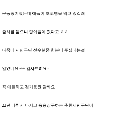
운동중이였는데 애들이 초코빵을 먹고 있길래
출처를 물으니 형아들이 줬다고 ㅎㅎ
나중에 시민구단 선수분중 한분이 주셨다는걸
알았네요~^^ 감사드려요~
꼭 애들하고 경기응원 갈께요
22년 다치지 마시고 승승장구하는 춘천시민구단이