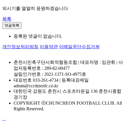
되시기를 열열히 응원하겠습니다
목록
댓글목록
등록된 댓글이 없습니다.
개인정보처리방침
이용약관
이메일무단수집거부
춘천시민축구단사회적협동조합 | 대표자명 : 임관휘 | 사
업자등록번호 : 289-82-00477
설립인가번호 : 2021-1371-SO-4975호
대표번호 033-261-4734 | 등록대표메일
admin@cccitizenfc.co.kr
대한민국 강원도 춘천시 스포츠타운길 136 춘천시종합
경기장
COPYRIGHT ⓒCHUNCHEON FOOTBALL CLUB. All
Rights Reserved.